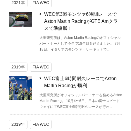
2021年
FIA WEC
WEC第3戦モンツァ6時間レースで
Aston Martin RacingがGTE Amクラ
スで準優勝！
大里研究所は、Aston Martin Racingのオフィシャル
パートナーとして今年で18年目を迎えました。 7月
18日、イタリアのモンツァ・サーキットで...
2019年
FIA WEC
WEC富士6時間耐久レースでAston
Martin Racingが勝利
大里研究所がオフィシャルパートナーを務めるAston
Martin Racing。 10月4〜6日、日本の富士スピード
ウェイにてWEC富士6時間耐久レースが行わ...
2019年
FIA WEC