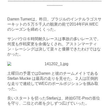
-----------------------------------------------------------------------------
-------------
Darren Turnerは、昨日、ブラジルのインテルラゴスサ
ーキットの５万５千人の観衆の前で2014年FIA WEC
のシーズンを締めくくった。
サンパウロ６時間耐久レースは事故の多いレースで、
何度も作戦変更を余儀なくされ、アストンマーティ
ン・レーシングは決して楽々と優勝できたわけではな
かった。
土曜日の予選ではDarren と彼のチームメイトである
Stefan Mucke は最高の走りを見せた。２人は圧倒的
な走りで連続してWECのポールポジションを掴み取
った。
良いスタートを切ったStefanは、終始GTE-Proの首位
を守り、二位との差を少しずつ広げていった。