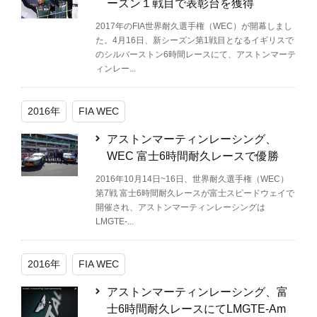
ーズン１戦目で表彰台を獲得
2017年のFIA世界耐久選手権（WEC）が開幕しまし
た。4月16日、新シーズン第1戦目となるイギリスで
のシルバーストン6時間レースにて、アストンマーテ
ィンレー...
2016年
FIA WEC
アストンマーティンレーシング、
WEC 富士6時間耐久レースで優勝
2016年10月14日~16日、世界耐久選手権（WEC）
第7戦 富士6時間耐久レースが富士スピードウェイで
開催され、アストンマーティンレーシングは
LMGTE-...
2016年
FIA WEC
アストンマーティンレーシング、富
士6時間耐久レースにてLMGTE-Am