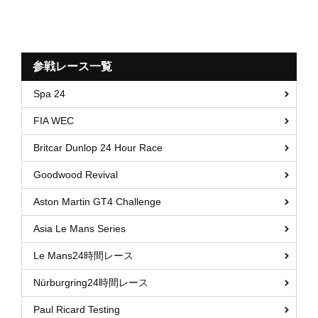
参戦レース一覧
Spa 24
FIA WEC
Britcar Dunlop 24 Hour Race
Goodwood Revival
Aston Martin GT4 Challenge
Asia Le Mans Series
Le Mans24時間レース
Nürburgring24時間レース
Paul Ricard Testing