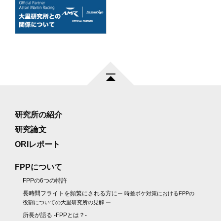
研究所の紹介
研究論文
ORIレポート
FPPについて
FPPの6つの特許
長時間フライトを頻繁にされる方に
ー 時差ボケ対策におけるFPPの
役割についての大里研究所の見解 ー
所長が語る -FPPとは？-