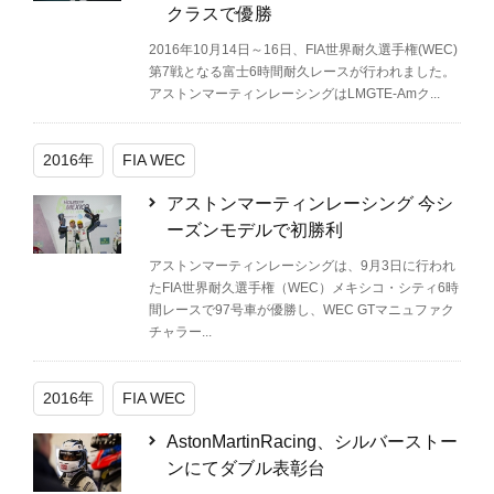
クラスで優勝
2016年10月14日～16日、FIA世界耐久選手権(WEC)
第7戦となる富士6時間耐久レースが行われました。
アストンマーティンレーシングはLMGTE-Amク...
2016年
FIA WEC
アストンマーティンレーシング 今シ
ーズンモデルで初勝利
アストンマーティンレーシングは、9月3日に行われ
たFIA世界耐久選手権（WEC）メキシコ・シティ6時
間レースで97号車が優勝し、WEC GTマニュファク
チャラー...
2016年
FIA WEC
AstonMartinRacing、シルバーストー
ンにてダブル表彰台