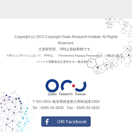
Copyright (c) 2015 Copyright Osato Research Institute. All Rights
Reserved.
大里研究所、ORIは登録商標です。
※本ウェブサイトにおいて、FPPは、「Fermented Papaya Preparation」の略語であり、
パパイヤ発酵食品を意味する一般名称です。
〒501-0501 岐阜県揖斐郡大野町稲富1956
Tel：0585-34-3830 Fax：0585-34-3833