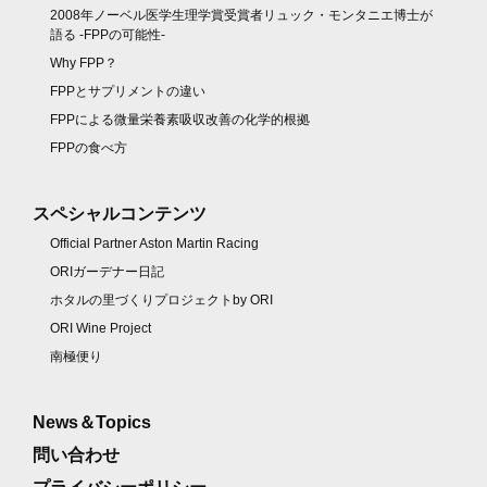
2008年ノーベル医学生理学賞受賞者リュック・モンタニエ博士が
語る -FPPの可能性-
Why FPP？
FPPとサプリメントの違い
FPPによる微量栄養素吸収改善の化学的根拠
FPPの食べ方
スペシャルコンテンツ
Official Partner Aston Martin Racing
ORIガーデナー日記
ホタルの里づくりプロジェクトby ORI
ORI Wine Project
南極便り
News＆Topics
問い合わせ