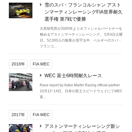
雪のスパ・フランコルシャン アスト
ンマーティンレーシングFIA世界耐久
選手権 第7戦で優勝
大里研究所が2005年よりオフィシャルパートナーを
務めるアストンマーティンレーシング。 5月4日土曜
日、52,000人の観客が見守る中、ベルギーのスパ・
フランコ...
2018年
FIA WEC
WEC 富士6時間耐久レース
Race report by Aston Martin Racing official partner
10月12~14日、日本の富士スピードウェイにてWEC
富...
2017年
FIA WEC
アストンマーティンレーシング新シ