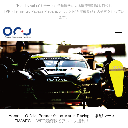
“Healthy Aging”をテーマに予防医学による医療費削減を目指し
FPP（Fermented Papaya Preparation：パパイヤ発酵食品）の研究を行ってい
ます。
Home
Official Partner Aston Martin Racing
参戦レース
FIA WEC
WEC最終戦でアストン勝利！