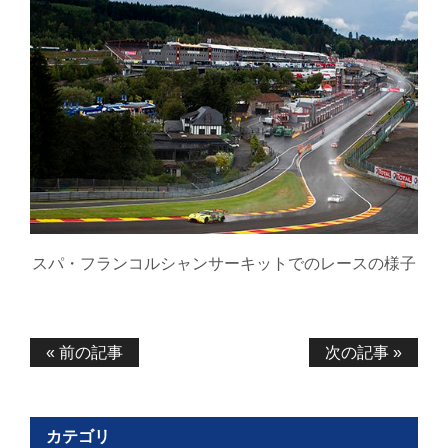
スパ・フランコルシャンサーキットでのレースの様子
« 前の記事
次の記事 »
カテゴリ