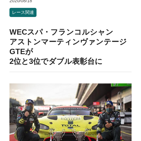
2020/08/18
レース関連
WECスパ・フランコルシャン
アストンマーティンヴァンテージ
GTEが
2位と3位でダブル表彰台に