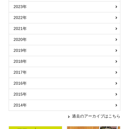
2023年
2022年
2021年
2020年
2019年
2018年
2017年
2016年
2015年
2014年
過去のアーカイブはこちら