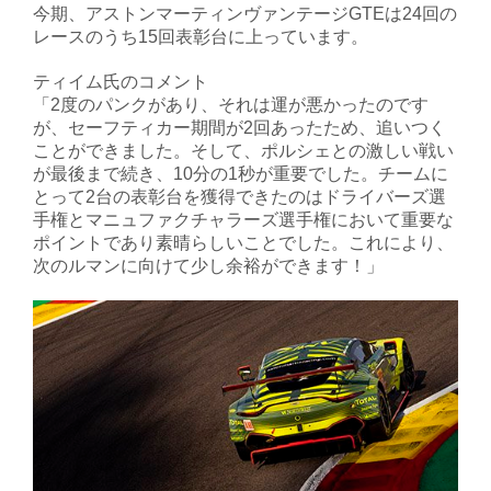
今期、アストンマーティンヴァンテージGTEは24回の
レースのうち15回表彰台に上っています。
ティイム氏のコメント
「2度のパンクがあり、それは運が悪かったのです
が、セーフティカー期間が2回あったため、追いつく
ことができました。そして、ポルシェとの激しい戦い
が最後まで続き、10分の1秒が重要でした。チームに
とって2台の表彰台を獲得できたのはドライバーズ選
手権とマニュファクチャラーズ選手権において重要な
ポイントであり素晴らしいことでした。これにより、
次のルマンに向けて少し余裕ができます！」