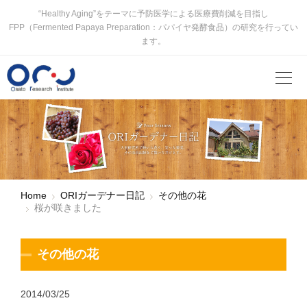
“Healthy Aging”をテーマに予防医学による医療費削減を目指し
FPP（Fermented Papaya Preparation：パパイヤ発酵食品）の研究を行ってい
ます。
Home
ORIガーデナー日記
その他の花
桜が咲きました
その他の花
2014/03/25