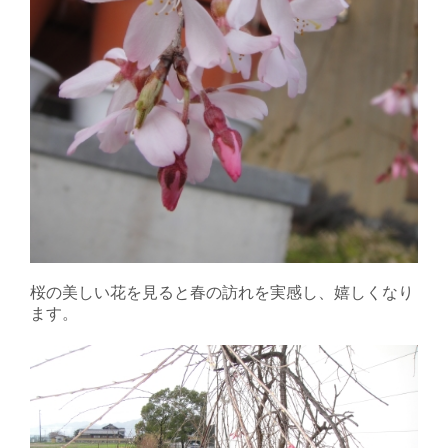
桜の美しい花を見ると春の訪れを実感し、嬉しくなり
ます。