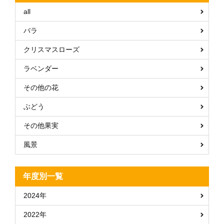
all
バラ
クリスマスローズ
ラベンダー
その他の花
ぶどう
その他果実
風景
年度別一覧
2024年
2022年